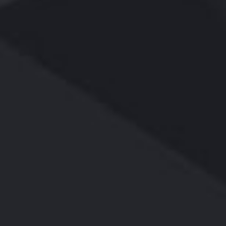
厚，经济实力强大。经2004年的扩建，公司现有正式员工128
人，其中大、中专以上学历41人，具有高、中级职称技术人
员8人。公司现有厂房、库房、办公及辅助设施建筑物约4000
平方米，各种设备、设施百余台，生产车间三个，固定资产约
千万。.....
查看详情
新闻动态
最新资讯